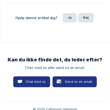
Ja
Nej
Hjalp denne artikel dig?
Kan du ikke finde det, du leder efter?
Chat med os eller send os en email.
Chat med os
Send os en email
© 2026 CxPlanner Helpdesk