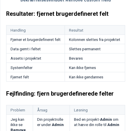
Resultater: fjernet brugerdefineret felt
Handling
Resultat
Fjerner et brugerdefineret felt
Kolonnen slettes fra projektet
Data gemt i feltet
Slettes permanent
Assets i projektet
Bevares
Systemfelter
Kan ikke fjernes
Fjernet felt
Kan ikke gendannes
Fejlfinding: fjern brugerdefinerede felter
Problem
Årsag
Løsning
Jeg kan
Din projektrolle
Bed en projekt-
Admin
om
ikke se
er under
Admin
at hæve din rolle til
Admin
Remove 