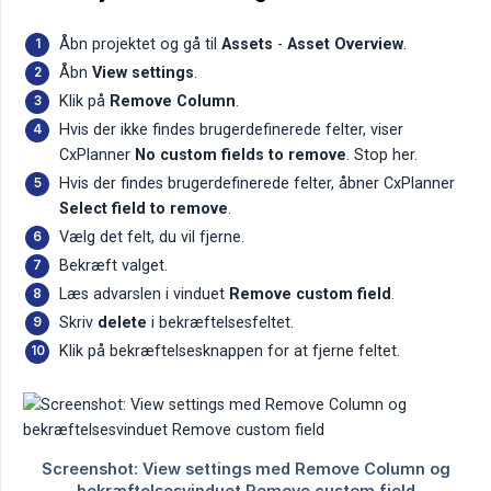
Åbn projektet og gå til
Assets
-
Asset Overview
.
Åbn
View settings
.
Klik på
Remove Column
.
Hvis der ikke findes brugerdefinerede felter, viser
CxPlanner
No custom fields to remove
. Stop her.
Hvis der findes brugerdefinerede felter, åbner CxPlanner
Select field to remove
.
Vælg det felt, du vil fjerne.
Bekræft valget.
Læs advarslen i vinduet
Remove custom field
.
Skriv
delete
i bekræftelsesfeltet.
Klik på bekræftelsesknappen for at fjerne feltet.