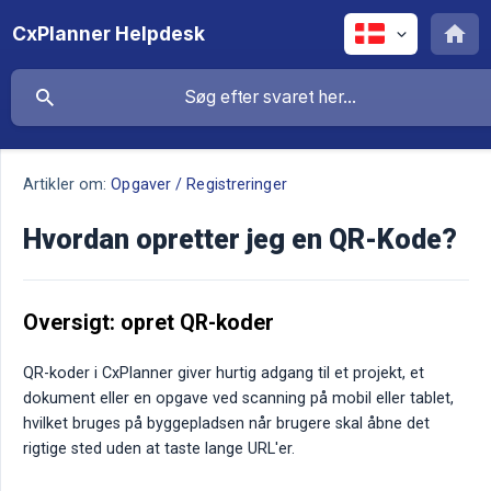
CxPlanner Helpdesk
Artikler om:
Opgaver / Registreringer
Hvordan opretter jeg en QR-Kode?
Oversigt: opret QR-koder
QR-koder i CxPlanner giver hurtig adgang til et projekt, et
dokument eller en opgave ved scanning på mobil eller tablet,
hvilket bruges på byggepladsen når brugere skal åbne det
rigtige sted uden at taste lange URL'er.