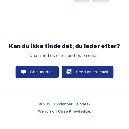
Kan du ikke finde det, du leder efter?
Chat med os eller send os en email.
Chat med os
Send os en email
© 2026 CxPlanner Helpdesk
We run on
Crisp Knowledge
.