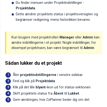
Du finder menuen under Projektindstillinger -
Projektdata
.
Dette ændrer projektets status i projektoversigten og
begrænser redigering, mens historikken bevares.
Kun brugere med projektrollen
Manager
eller
Admin
kan
ændre indstillingerne i et projekt. Nogle indstillinger, for
eksempel projektnavn, kan være begrænset til
Admin
.
Sådan lukker du et projekt
Åbn
projektindstillingerne
i venstre sidebar.
Find og klik på
Projektdata
.
Klik på det lille
blyant
-ikon ud for status-sektionen.
Skift projektets status fra
Åbent
til
Lukket
.
Gem ændringen, hvis CxPlanner beder dig om det.