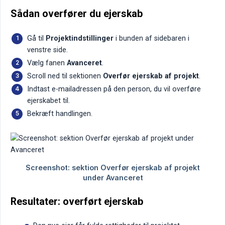
Sådan overfører du ejerskab
Gå til
Projektindstillinger
i bunden af sidebaren i
venstre side.
Vælg fanen
Avanceret
.
Scroll ned til sektionen
Overfør ejerskab af projekt
.
Indtast e-mailadressen på den person, du vil overføre
ejerskabet til.
Bekræft handlingen.
Resultater: overført ejerskab