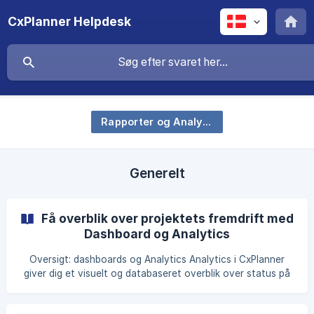
CxPlanner Helpdesk
Rapporter og Analytics
Generelt
Få overblik over projektets fremdrift med
Dashboard og Analytics
Oversigt: dashboards og Analytics Analytics i CxPlanner
giver dig et visuelt og databaseret overblik over status på
opgaver, KS, tests og fejl på projektet, så du kan følge
fremdrift til statusmøder og rapportering. Til personlige